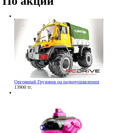
По акции
Оргомный Грузовик на радиоуправлении
13900 тг.