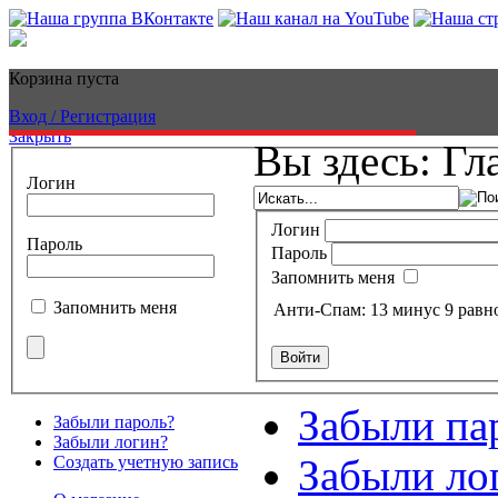
Корзина пуста
Вход / Регистрация
Закрыть
Вы здесь:
Гл
Логин
Логин
Пароль
Пароль
Запомнить меня
Запомнить меня
Анти-Спам: 13 минус 9 рав
Войти
Забыли па
Забыли пароль?
Забыли логин?
Забыли ло
Создать учетную запись