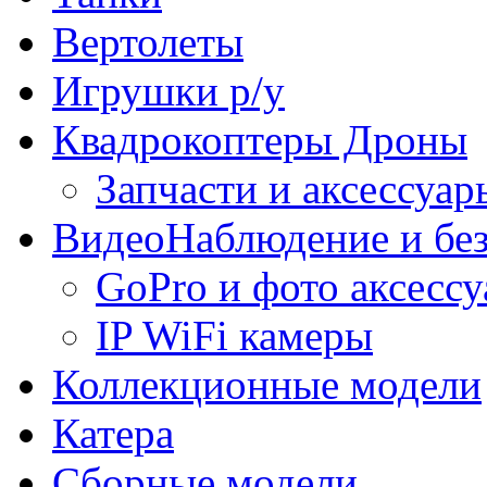
Вертолеты
Игрушки р/у
Квадрокоптеры Дроны
Запчасти и аксессуар
ВидеоНаблюдение и без
GoPro и фото аксесс
IP WiFi камеры
Коллекционные модели
Катера
Сборные модели