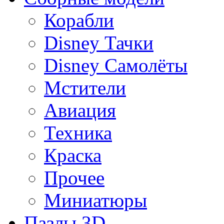
Корабли
Disney Тачки
Disney Самолёты
Мстители
Авиация
Техника
Краска
Прочее
Миниатюры
Пазлы 3D