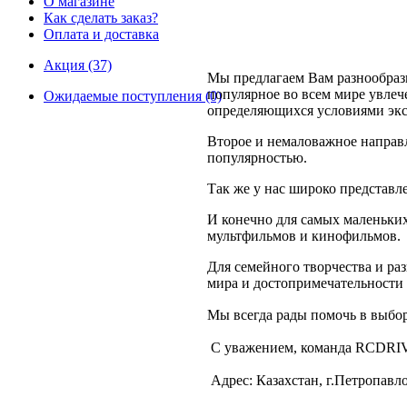
О магазине
Как сделать заказ?
Оплата и доставка
Акция (37)
Мы предлагаем Вам разнообразн
популярное во всем мире увлеч
Ожидаемые поступления (0)
определяющихся условиями эксп
Второе и немаловажное направ
популярностью.
Так же у нас широко представл
И конечно для самых маленьки
мультфильмов и кинофильмов.
Для семейного творчества и ра
мира и достопримечательности 
Мы всегда рады помочь в выбор
С уважением,
команда RCDRI
Адрес:
Казахстан, г.Петропавл