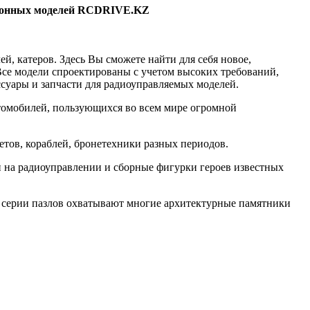
ционных моделей RCDRIVE.KZ
, катеров. Здесь Вы сможете найти для себя новое,
 Все модели спроектированы с учетом высоких требований,
суары и запчасти для радиоуправляемых моделей.
томобилей, пользующихся во всем мире огромной
тов, кораблей, бронетехники разных периодов.
 на радиоуправлении и сборные фигурки героев известных
, серии пазлов охватывают многие архитектурные памятники