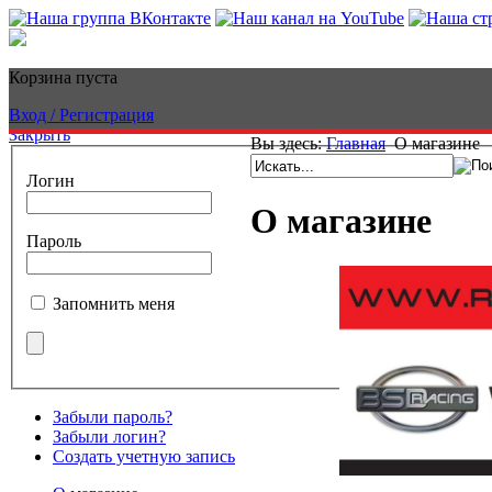
Корзина пуста
Вход / Регистрация
Закрыть
Вы здесь:
Главная
О магазине
Логин
О магазине
Пароль
Запомнить меня
Забыли пароль?
Забыли логин?
Создать учетную запись