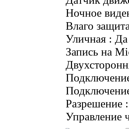
Ночное виде
Влаго защита
Уличная :
Да
Запись на Mi
Двухстороння
Подключени
Подключение
Разрешение 
Управление 