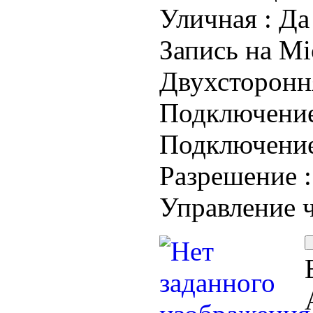
Уличная :
Да
Запись на Mi
Двухстороння
Подключени
Подключение
Разрешение 
Управление 