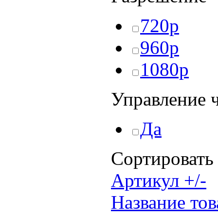
720р
960р
1080р
Управление 
Да
Сортировать
Артикул +/-
Название тов