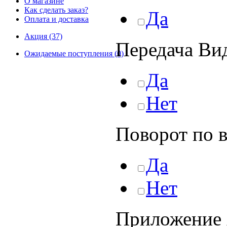
О магазине
Как сделать заказ?
Да
Оплата и доставка
Акция (37)
Передача Вид
Ожидаемые поступления (0)
Да
Нет
Поворот по 
Да
Нет
Приложение 