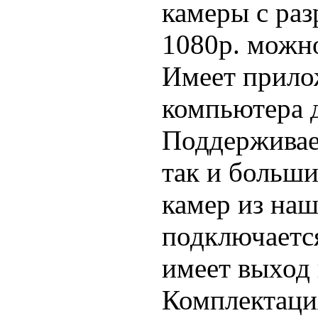
камеры с раз
1080р. можно
Имеет прило
компьютера д
Поддерживае
так и больш
камер из наш
подключается
имеет выход
Комплектация