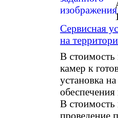
Сервисная ус
на территори
В стоимость
камер к гото
установка н
обеспечения 
В стоимость 
проведение 