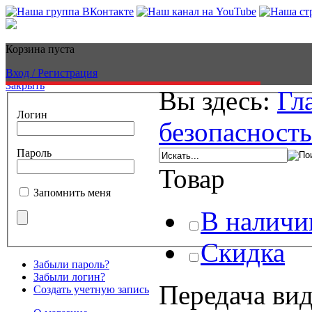
Корзина пуста
Вход / Регистрация
Закрыть
Вы здесь:
Гл
Логин
безопасность
Пароль
Товар
Запомнить меня
В наличи
Скидка
Забыли пароль?
Забыли логин?
Передача вид
Создать учетную запись