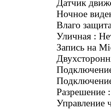
Датчик движ
Ночное виде
Влаго защита
Уличная :
Не
Запись на Mi
Двухстороння
Подключени
Подключение
Разрешение 
Управление 