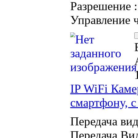
Разрешение 
Управление 
IP WiFi Каме
смартфону, с
Передача вид
Передача Вид