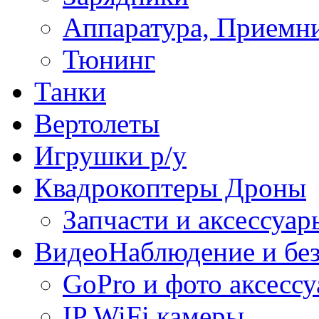
Аппаратура, Приемн
Тюнинг
Танки
Вертолеты
Игрушки р/у
Квадрокоптеры Дроны
Запчасти и аксессуар
ВидеоНаблюдение и без
GoPro и фото аксесс
IP WiFi камеры