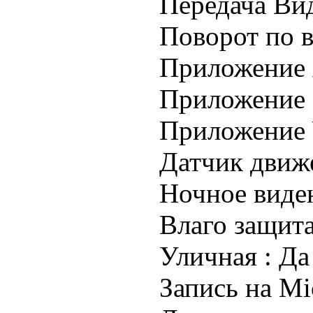
Передача Вид
Поворот по в
Приложение 
Приложение 
Приложение 
Датчик движ
Ночное виде
Влаго защита
Уличная :
Да
Запись на Mi