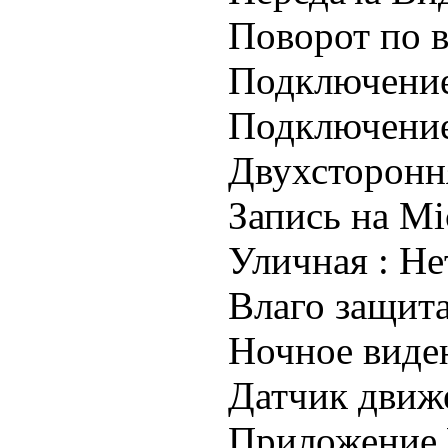
Поворот по в
Подключение
Подключени
Двухстороння
Запись на Mi
Уличная :
Не
Влаго защита
Ночное виде
Датчик движ
Приложение 