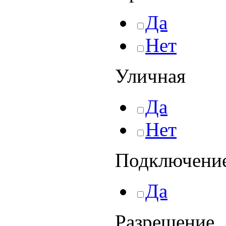
Да
Нет
Уличная
Да
Нет
Подключение
Да
Разрешение