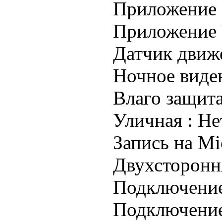
Приложение 
Приложение 
Датчик движ
Ночное виде
Влаго защита
Уличная :
Не
Запись на Mi
Двухстороння
Подключени
Подключение