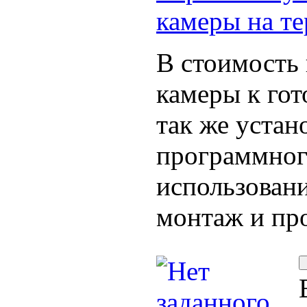
камеры на т
В стоимость
камеры к гот
так же устан
программног
использовани
монтаж и пр