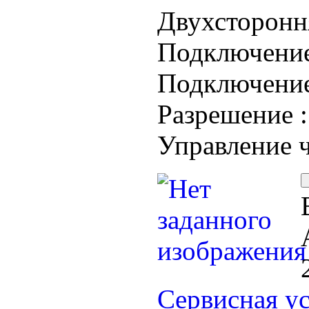
Двухстороння
Подключени
Подключение
Разрешение 
Управление 
Сервисная ус