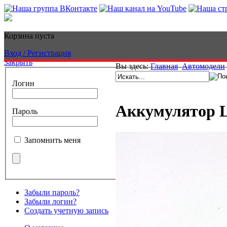
Корзина пуста
Вход / Регистрация
Закрыть
Вы здесь:
Главная
Автомодели
Логин
Аккумулятор Li-
Пароль
Запомнить меня
Забыли пароль?
Забыли логин?
Создать учетную запись