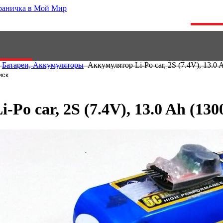
Батареи, Аккумуляторы
Аккумулятор Li-Po car, 2S (7.4V), 13.0 
Po car, 2S (7.4V), 13.0 Ah (13