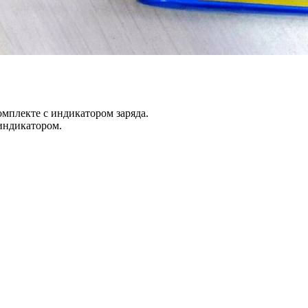
комплекте с индикатором заряда.
 индикатором.