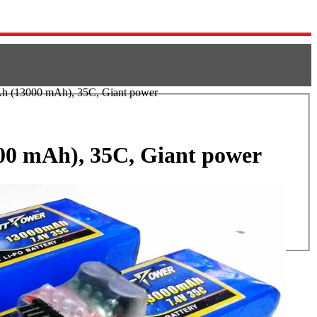
Ah (13000 mAh), 35C, Giant power
000 mAh), 35C, Giant power