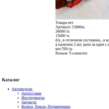
Товара нет
Артикул:
13000ss
36000 тг.
15000 тг.
б/у., в отличном состоянии., в 
в наличии 2 шт, цена за один с
вес:700 гр
Разъем: T-connector
Каталог
Автомодели
Аксессуары
Инструменты
Запчасти
Колеса, Хексы, Подшипники