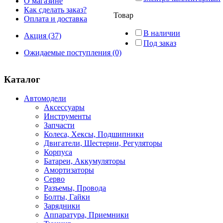
О магазине
Как сделать заказ?
Товар
Оплата и доставка
В наличии
Акция (37)
Под заказ
Ожидаемые поступления (0)
Каталог
Автомодели
Аксессуары
Инструменты
Запчасти
Колеса, Хексы, Подшипники
Двигатели, Шестерни, Регуляторы
Корпуса
Батареи, Аккумуляторы
Амортизаторы
Серво
Разъемы, Провода
Болты, Гайки
Зарядники
Аппаратура, Приемники